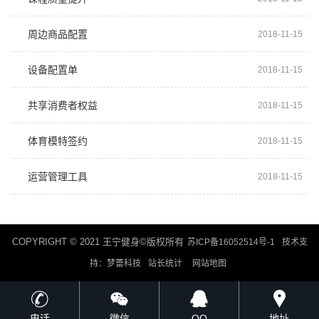
周边商品配置
2018-11-15
设备配置单
2018-11-15
共享消费者权益
2018-11-15
体育模特签约
2018-11-15
运营管理工具
2018-11-15
COPYRIGHT © 2021 王宁健身©版权所有
苏ICP备16052514号-1
技术支
持：梦蕾科技
站长统计
网站地图
电话
微信
QQ
地址