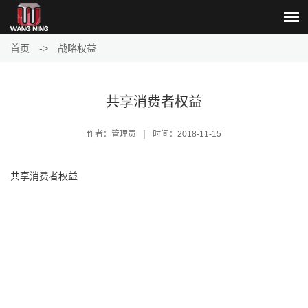
首页
->
战略权益
共享消费者权益
|
作者：管理员
时间：2018-11-15
共享消费者权益