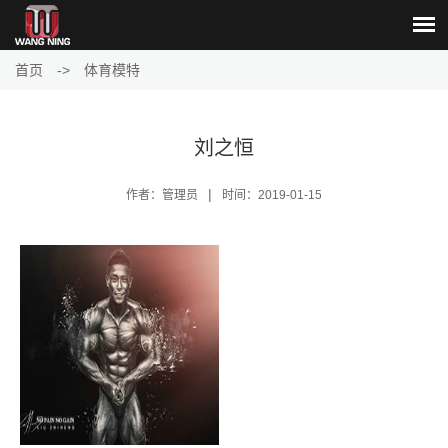
首页
->
体育模特
刘之恒
|
作者：管理员
时间：2019-01-15